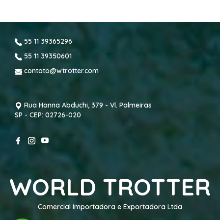
55 11 39365296
55 11 39350601
contato@wtrotter.com
Rua Hanna Abduchi, 379 - Vl. Palmeiras
SP - CEP: 02726-020
WORLD TROTTER
Comercial Importadora e Exportadora Ltda