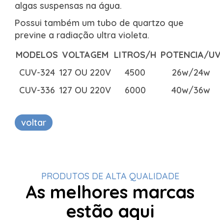
algas suspensas na água.
Possui também um tubo de quartzo que
previne a radiação ultra violeta.
MODELOS
VOLTAGEM
LITROS/H
POTENCIA/U
CUV-324
127 OU 220V
4500
26w/24w
CUV-336
127 OU 220V
6000
40w/36w
voltar
PRODUTOS DE ALTA QUALIDADE
As melhores marcas
estão aqui