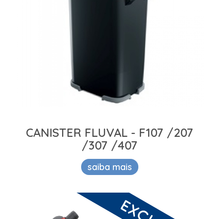
CANISTER FLUVAL - F107 /207
/307 /407
saiba mais