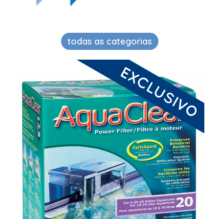
todas as categorias